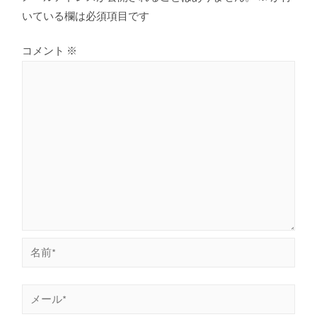
いている欄は必須項目です
コメント
※
名
前
*
メ
ー