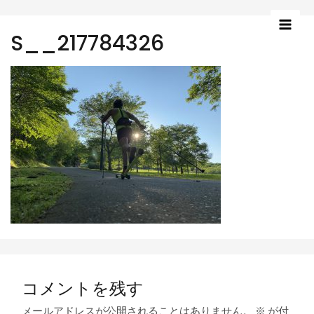
Mai
S__217784326
Men
コメントを残す
メールアドレスが公開されることはありません。
※
が付