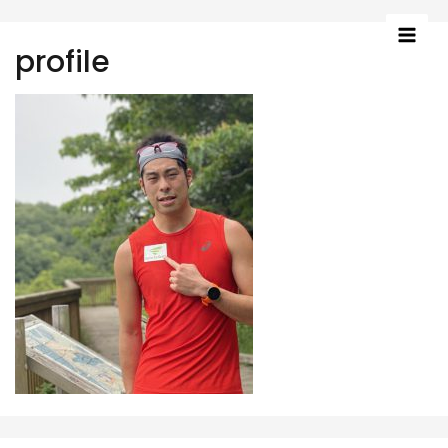
Mai
profile
Men