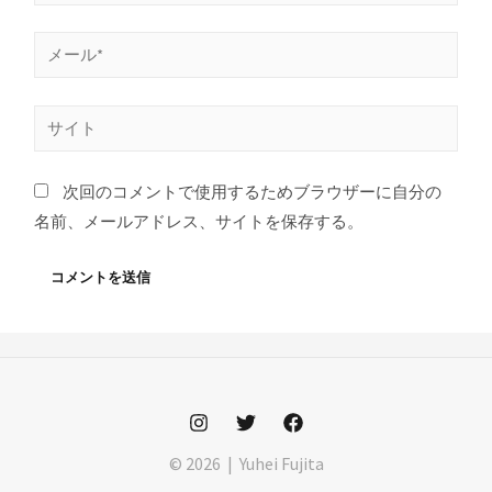
前
*
メ
ー
ル
サ
*
イ
ト
次回のコメントで使用するためブラウザーに自分の
名前、メールアドレス、サイトを保存する。
© 2026 | Yuhei Fujita