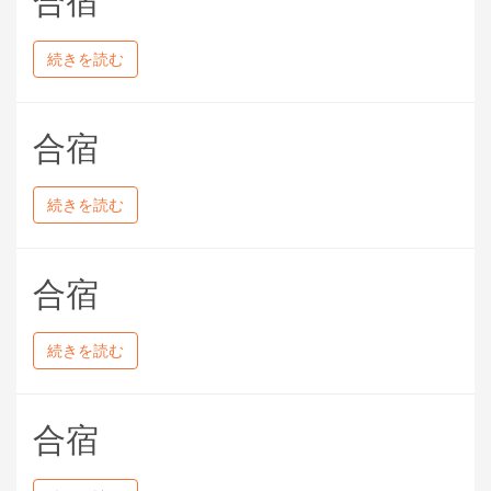
合宿
続きを読む
合宿
続きを読む
合宿
続きを読む
合宿